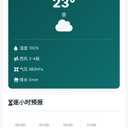
23°
雾
湿度 100%
西风 3-4级
气压 983hPa
降水 0mm
逐小时预报
00:00
01:00
10:00
11:00