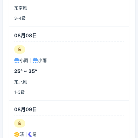
东南风
3-4级
08月08日
良
小雨
|
小雨
25° ~ 35°
东北风
1-3级
08月09日
良
晴
|
晴