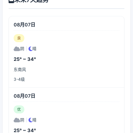
08月07日
良
阴
|
晴
25° ~ 34°
东南风
3-4级
08月07日
优
阴
|
晴
25° ~ 34°