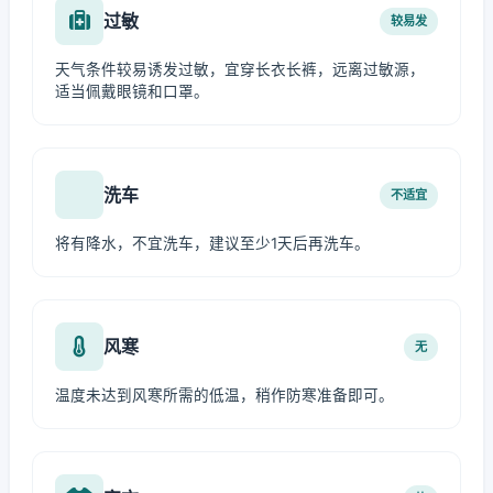
过敏
较易发
天气条件较易诱发过敏，宜穿长衣长裤，远离过敏源，
适当佩戴眼镜和口罩。
洗车
不适宜
将有降水，不宜洗车，建议至少1天后再洗车。
风寒
无
温度未达到风寒所需的低温，稍作防寒准备即可。