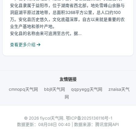
安化县隶属于益阳市，位于湖南省西北部，地处雪峰山余脉与
洞庭湖平原过渡地带，总面积3268平方公里，总人口约100
万。安化县历史悠久，文化底蕴深厚，自古以来就是重要的农
业生产基地和茶叶产地。
安化县的名称由来可追溯至古代，据...
查看更多介绍
友情链接
cmnopq天气网
bbjll天气网
qqpyegg天气网
znaisa天气
网
© 2026 fiycol天气网.
鄂ICP备2025136116号-1
数据更新：08月08日 00:40 | 数据来源：腾讯官网API