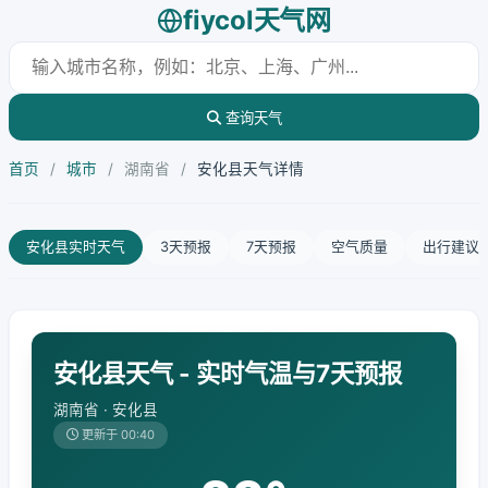
fiycol天气网
查询天气
首页
/
城市
/
湖南省
/
安化县天气详情
安化县实时天气
3天预报
7天预报
空气质量
出行建议
安化县天气 - 实时气温与7天预报
湖南省 · 安化县
更新于 00:40