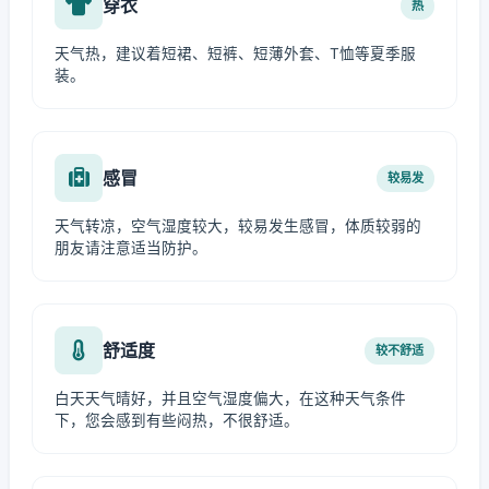
穿衣
热
天气热，建议着短裙、短裤、短薄外套、T恤等夏季服
装。
感冒
较易发
天气转凉，空气湿度较大，较易发生感冒，体质较弱的
朋友请注意适当防护。
舒适度
较不舒适
白天天气晴好，并且空气湿度偏大，在这种天气条件
下，您会感到有些闷热，不很舒适。