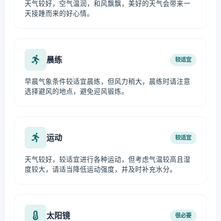
天气较好，空气温润，和风飘飘，美好的天气会带来一
天接踵而来的好心情。
晨练
较适宜
早晨气象条件较适宜晨练，但风力稍大，晨练时请注意
选择避风的地点，避免迎风锻炼。
运动
较适宜
天气较好，较适宜进行各种运动，但考虑气温较高且湿
度较大，请适当降低运动强度，并及时补充水分。
太阳镜
很必要