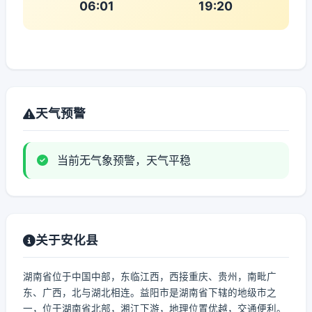
06:01
19:20
天气预警
当前无气象预警，天气平稳
关于安化县
湖南省位于中国中部，东临江西，西接重庆、贵州，南毗广
东、广西，北与湖北相连。益阳市是湖南省下辖的地级市之
一，位于湖南省北部，湘江下游，地理位置优越，交通便利。