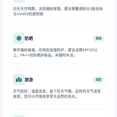
白天天空晴朗，太阳辐射很强，建议佩戴透射比2级且标
注UV400的遮阳镜
防晒
极强
紫外辐射极强，应特别加强防护，建议涂擦SPF20以
上，PA++的防晒护肤品，并随时补涂。
旅游
适宜
天气较好，温度适宜，是个好天气哦。这样的天气适宜
旅游，您可以尽情地享受大自然的风光。