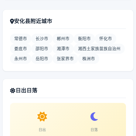
安化县附近城市
常德市
长沙市
郴州市
衡阳市
怀化市
娄底市
邵阳市
湘潭市
湘西土家族苗族自治州
永州市
岳阳市
张家界市
株洲市
日出日落
日出
日落