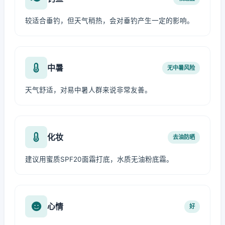
较适合垂钓，但天气稍热，会对垂钓产生一定的影响。
中暑
无中暑风险
天气舒适，对易中暑人群来说非常友善。
化妆
去油防晒
建议用蜜质SPF20面霜打底，水质无油粉底霜。
心情
好