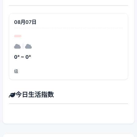
08月07日
|
0° ~ 0°
级
今日生活指数