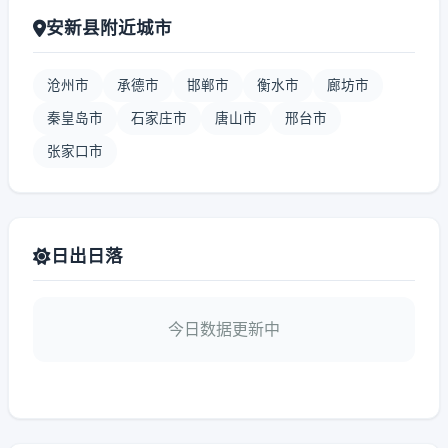
安新县附近城市
沧州市
承德市
邯郸市
衡水市
廊坊市
秦皇岛市
石家庄市
唐山市
邢台市
张家口市
日出日落
今日数据更新中