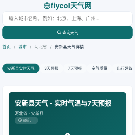
fiycol天气网
查询天气
首页
/
城市
/
河北省
/
安新县天气详情
安新县实时天气
3天预报
7天预报
空气质量
出行建议
安新县天气 - 实时气温与7天预报
河北省 · 安新县
更新于 :