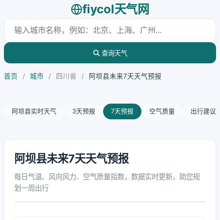
fiycol天气网
查询天气
首页
/
城市
/
四川省
/
阿坝县未来7天天气预报
阿坝县实时天气
3天预报
7天预报
空气质量
出行建议
阿坝县未来7天天气预报
每日气温、风向风力、空气质量指数，数据实时更新，助您规
划一周出行