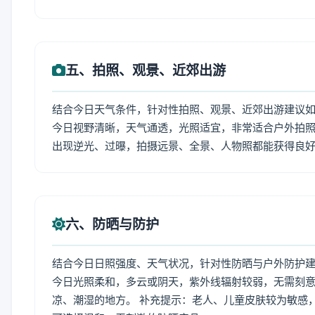
五、拍照、观景、近郊出游
结合今日天气条件，针对性拍照、观景、近郊出游建议
今日视野清晰，天气通透，光照适宜，非常适合户外拍
出现逆光、过曝，拍摄远景、全景、人物照都能获得良
六、防晒与防护
结合今日日照强度、天气状况，针对性防晒与户外防护
今日光照柔和，多云或阴天，紫外线辐射较弱，无需刻
凉、潮湿的地方。 补充提示：老人、儿童皮肤较为敏感