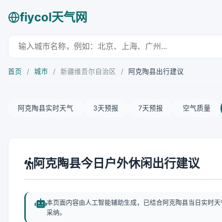
fiycol天气网
首页
/
城市
/
新疆维吾尔自治区
/
阿克陶县出行建议
阿克陶县实时天气
3天预报
7天预报
空气质量
阿克陶县今日户外休闲出行建议
本页面内容由人工智能辅助生成，已结合阿克陶县当日实时天
采纳。