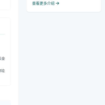
查看更多介绍
长全
弃垃