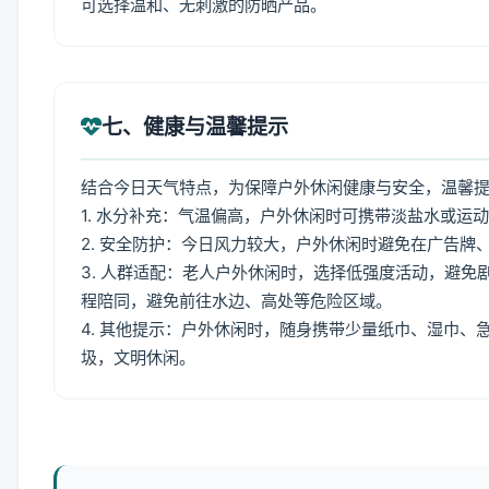
可选择温和、无刺激的防晒产品。
七、健康与温馨提示
结合今日天气特点，为保障户外休闲健康与安全，温馨
1. 水分补充：气温偏高，户外休闲时可携带淡盐水或运
2. 安全防护：今日风力较大，户外休闲时避免在广告
3. 人群适配：老人户外休闲时，选择低强度活动，避
程陪同，避免前往水边、高处等危险区域。
4. 其他提示：户外休闲时，随身携带少量纸巾、湿巾
圾，文明休闲。