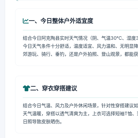
一、今日整体户外适宜度
结合今日阿克陶县实时天气情况（阴、气温30℃、湿度3
今日天气条件十分舒适，温度适宜、风力温和、无明显
郊游玩、骑行、垂钓，还是户外拍照、登山观景，都能
二、穿衣穿搭建议
结合今日气温、风力及户外休闲场景，针对性穿搭建议
天气温暖，穿搭以透气清爽为主，上衣可选择短袖T恤、
日照导致皮肤晒伤。