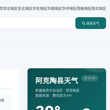
页
华北地区
东北地区
华东地区
华南地区
华中地区
西南地区
西北地区
查询天气
阿克陶县天气
20:35
新疆维吾尔自治区 · 阿克陶县
数据来源：腾讯官方API
酌情