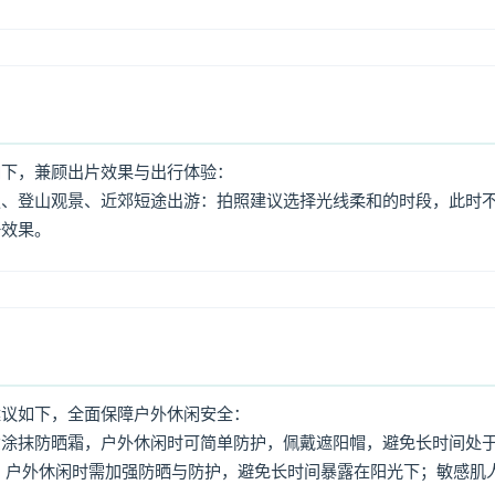
如下，兼顾出片效果与出行体验：
照、登山观景、近郊短途出游：拍照建议选择光线柔和的时段，此时
好效果。
建议如下，全面保障户外休闲安全：
意涂抹防晒霜，户外休闲时可简单防护，佩戴遮阳帽，避免长时间处
，户外休闲时需加强防晒与防护，避免长时间暴露在阳光下；敏感肌