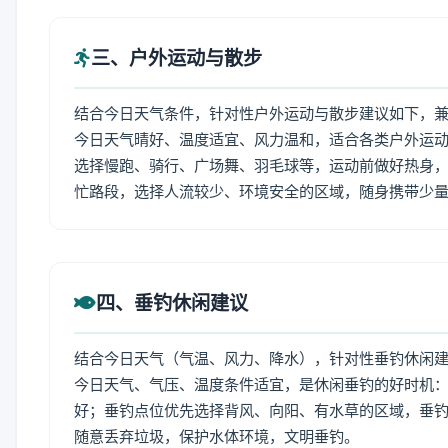
三、户外运动与散步
结合今日天气条件，针对性户外运动与散步建议如下，
今日天气晴好、温度适宜、风力温和，适合各类户外运
选择慢跑、骑行、广场舞、羽毛球等，运动前做好热身，
忙路段，选择人流较少、环境安全的区域，随身携带少
四、垂钓休闲建议
结合今日天气（气温、风力、降水），针对性垂钓休闲
今日天气、气压、温度条件适宜，是休闲垂钓的好时机
好；垂钓点位优先选择背风、向阳、有水草的区域，垂钓
随意丢弃垃圾，保护水体环境，文明垂钓。