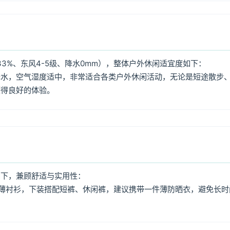
3%、东风4-5级、降水0mm），整体户外休闲适宜度如下：
降水，空气湿度适中，非常适合各类户外休闲活动，无论是短途散步
获得良好的体验。
如下，兼顾舒适与实用性：
薄衬衫，下装搭配短裤、休闲裤，建议携带一件薄防晒衣，避免长时