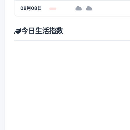
08月08日
|
今日生活指数