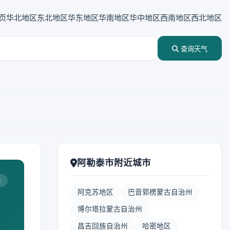
页
华北地区
东北地区
华东地区
华南地区
华中地区
西南地区
西北地区
查询天气
阿勒泰市附近城市
:
阿克苏地区
巴音郭楞蒙古自治州
博尔塔拉蒙古自治州
昌吉回族自治州
哈密地区