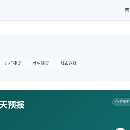
首
出行建议
养生建议
城市选择
7天预报
更新于 