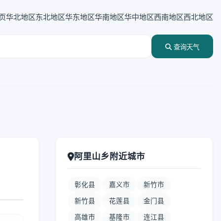
页
华北地区
东北地区
华东地区
华南地区
华中地区
西南地区
西北地区
查询天气
阿里山乡附近城市
彰化县
嘉义市
新竹市
新竹县
花莲县
金门县
高雄市
基隆市
连江县