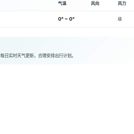
气温
风向
风力
0° ~ 0°
级
注每日实时天气更新，合理安排出行计划。