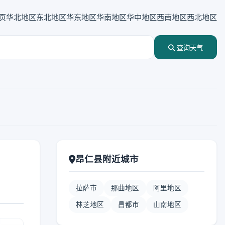
页
华北地区
东北地区
华东地区
华南地区
华中地区
西南地区
西北地区
查询天气
昂仁县附近城市
拉萨市
那曲地区
阿里地区
林芝地区
昌都市
山南地区