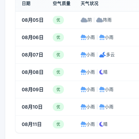
日期
空气质量
天气状况
08月05日
阴
|
阵雨
优
08月06日
小雨
|
小雨
优
08月07日
小雨
|
多云
优
08月08日
小雨
|
晴
优
08月09日
小雨
|
小雨
优
08月10日
小雨
|
小雨
优
08月11日
小雨
|
晴
优