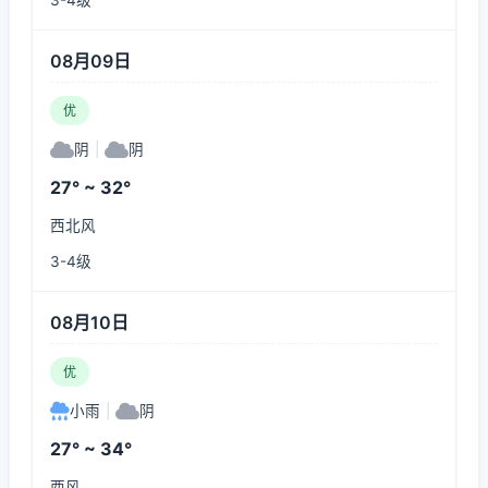
3-4级
08月09日
优
阴
|
阴
27° ~ 32°
西北风
3-4级
08月10日
优
小雨
|
阴
27° ~ 34°
西风