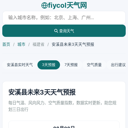
fiycol天气网
查询天气
首页
/
城市
/
福建省
/
安溪县未来3天天气预报
安溪县实时天气
3天预报
7天预报
空气质量
出行建议
安溪县未来3天天气预报
每日气温、风向风力、空气质量指数，数据实时更新，助您规
划三日出行