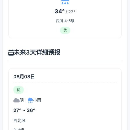
34°
/ 27°
西风 4-5级
优
未来3天详细预报
08月08日
优
阴
|
小雨
27° ~ 36°
西北风