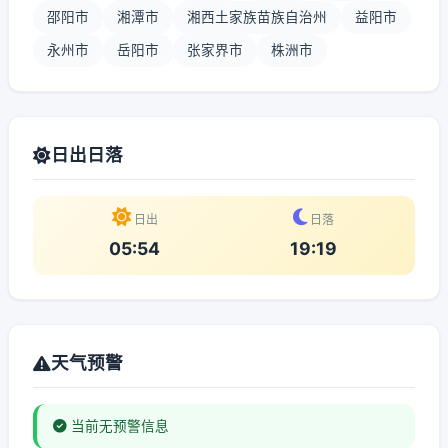
邵阳市
湘潭市
湘西土家族苗族自治州
益阳市
永州市
岳阳市
张家界市
株洲市
日出日落
日出
日落
05:54
19:19
天气预警
当前无预警信息