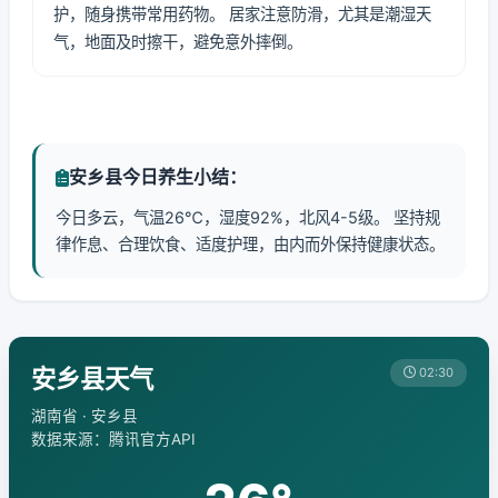
护，随身携带常用药物。 居家注意防滑，尤其是潮湿天
气，地面及时擦干，避免意外摔倒。
安乡县今日养生小结：
今日多云，气温26℃，湿度92%，北风4-5级。 坚持规
律作息、合理饮食、适度护理，由内而外保持健康状态。
安乡县天气
02:30
湖南省 · 安乡县
数据来源：腾讯官方API