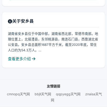
关于安乡县
湖南省安乡县位于中国中部，湖南省西北部，常德市南部。地
理位置上，北接澧县，东邻桃源县，南连石门县，西靠湖北省
公安县。安乡县总面积1687平方千米，截至2020年底，常住
人口约为54.3万人。...
查看更多介绍
友情链接
cmnopq天气网
bbjll天气网
qqpyegg天气网
znaisa天气
网