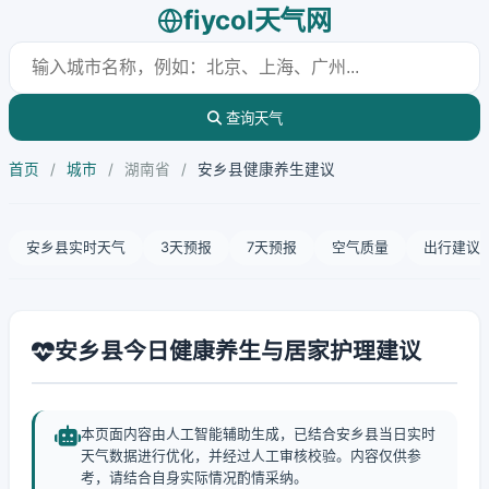
fiycol天气网
查询天气
首页
/
城市
/
湖南省
/
安乡县健康养生建议
安乡县实时天气
3天预报
7天预报
空气质量
出行建议
安乡县今日健康养生与居家护理建议
本页面内容由人工智能辅助生成，已结合安乡县当日实时
天气数据进行优化，并经过人工审核校验。内容仅供参
考，请结合自身实际情况酌情采纳。