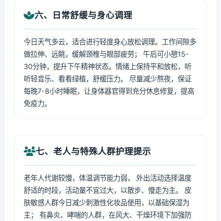
六、日常舒缓与身心调理
今日天气多云，适合进行轻度身心放松调理。工作间隙多
做拉伸、远眺，缓解颈椎与眼部疲劳； 午后可小憩15-
30分钟，提升下午精神状态。情绪上保持平和放松，听
听轻音乐、看看绿植，舒缓压力。 尽量减少熬夜，保证
每晚7-8小时睡眠，让身体器官得到充分休息修复，提高
免疫力。
七、老人与特殊人群护理提示
老年人代谢较慢，体温调节能力弱， 外出活动选择温度
舒适的时段，活动量不宜过大，以散步、慢走为主。 皮
肤敏感人群今日减少刺激性化妆品使用，以基础保湿为
主； 有鼻炎、哮喘的人群，在风大、干燥环境下加强防