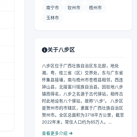
南宁市
钦州市
梧州市
玉林市
关于八步区
八步区位于广西壮族自治区东北部，地处
湘、粤、桂三省（区）交界处，东与广东省
怀集县接壤，南与梧州市苍梧县相邻，西连
钟山县，北接富川瑶族自治县。因驻地八步
镇而得名，八步之名源于古代驿站，相传古
时此地设有八个驿站，故称“八步”。 八步区
是贺州市的市辖区，隶属于广西壮族自治区
贺州市。全区总面积为3718平方公里，截至
2022年末，常住人口约为65万人。...
查看更多介绍