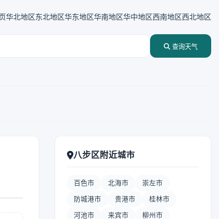
页
华北地区
东北地区
华东地区
华南地区
华中地区
西南地区
西北地区
查询天气
八步区附近城市
百色市
北海市
崇左市
防城港市
贵港市
桂林市
河池市
来宾市
柳州市