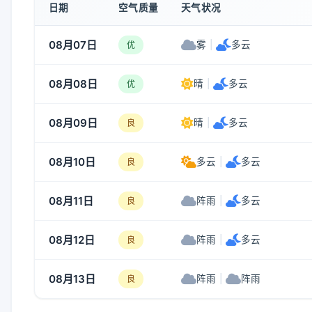
日期
空气质量
天气状况
08月07日
雾
|
多云
优
08月08日
晴
|
多云
优
08月09日
晴
|
多云
良
08月10日
多云
|
多云
良
08月11日
阵雨
|
多云
良
08月12日
阵雨
|
多云
良
08月13日
阵雨
|
阵雨
良