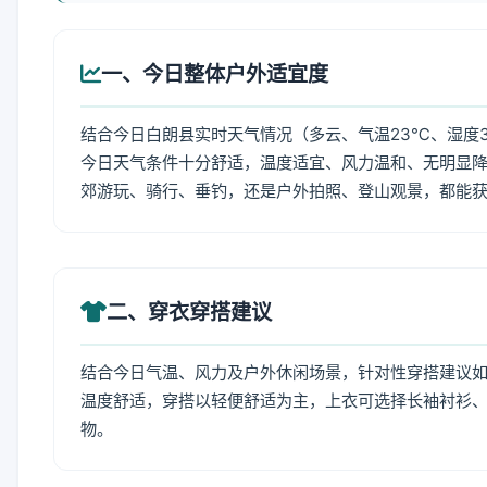
一、今日整体户外适宜度
结合今日白朗县实时天气情况（多云、气温23℃、湿度3
今日天气条件十分舒适，温度适宜、风力温和、无明显
郊游玩、骑行、垂钓，还是户外拍照、登山观景，都能
二、穿衣穿搭建议
结合今日气温、风力及户外休闲场景，针对性穿搭建议
温度舒适，穿搭以轻便舒适为主，上衣可选择长袖衬衫
物。