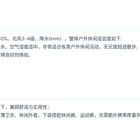
0%、北风3-4级、降水0mm），整体户外休闲适宜度如下：
降水，空气湿度适中，非常适合各类户外休闲活动，无论是短途散步
获得良好的体验。
如下，兼顾舒适与实用性：
、薄卫衣、休闲外套，下装搭配休闲裤、运动裤，无需额外携带厚重