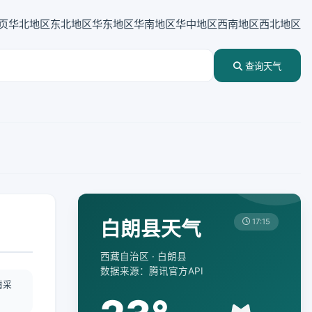
页
华北地区
东北地区
华东地区
华南地区
华中地区
西南地区
西北地区
查询天气
白朗县天气
17:15
西藏自治区 · 白朗县
数据来源：腾讯官方API
情采