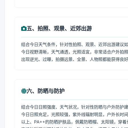
五、拍照、观景、近郊出游
结合今日天气条件，针对性拍照、观景、近郊出游建议
今日视野清晰，天气通透，光照适宜，非常适合户外拍
出现逆光、过曝，拍摄远景、全景、人物照都能获得良
六、防晒与防护
结合今日日照强度、天气状况，针对性防晒与户外防护
今日日照充足，光照较强，紫外线辐射明显，户外长时间
以上、PA++的防晒护肤品，佩戴防晒帽、太阳镜，穿