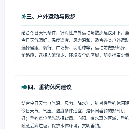
三、户外运动与散步
结合今日天气条件，针对性户外运动与散步建议如下，
今日天气晴好、温度适宜、风力温和，适合各类户外运
选择慢跑、骑行、广场舞、羽毛球等，运动前做好热身，
忙路段，选择人流较少、环境安全的区域，随身携带少
四、垂钓休闲建议
结合今日天气（气温、风力、降水），针对性垂钓休闲
今日天气、气压、温度条件适宜，是休闲垂钓的好时机
好；垂钓点位优先选择背风、向阳、有水草的区域，垂钓
随意丢弃垃圾，保护水体环境，文明垂钓。