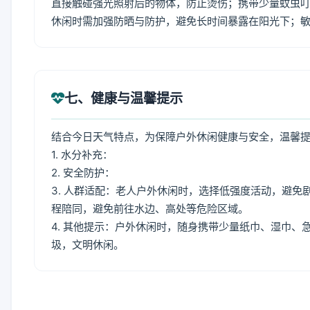
直接触碰强光照射后的物体，防止烫伤；携带少量蚊虫叮
休闲时需加强防晒与防护，避免长时间暴露在阳光下；
七、健康与温馨提示
结合今日天气特点，为保障户外休闲健康与安全，温馨
1. 水分补充：
2. 安全防护：
3. 人群适配：老人户外休闲时，选择低强度活动，避
程陪同，避免前往水边、高处等危险区域。
4. 其他提示：户外休闲时，随身携带少量纸巾、湿巾
圾，文明休闲。