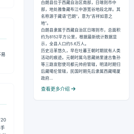
白朗县位于西藏自治区南部，日喀则市中
部，地处雅鲁藏布江中游宽谷地段北岸。其
名称源于藏语“巴朗”，意为“吉祥如意之
地”。
白朗县隶属于西藏自治区日喀则市，总面积
约为8152平方公里，根据最新统计数据显
示，全县人口约5.6万人。
历史沿革悠久，早在吐蕃王朝时期就有人类
不易
活动的痕迹。元朝时属乌思藏纳里速古鲁孙
等三路宣慰使司都元帅府管辖，明清时期归
后藏噶伦管辖，民国时期先后隶属西藏噶厦
政府...
查看更多介绍
20
用手