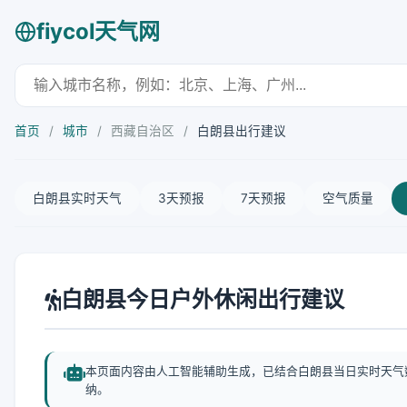
fiycol天气网
首页
/
城市
/
西藏自治区
/
白朗县出行建议
白朗县实时天气
3天预报
7天预报
空气质量
白朗县今日户外休闲出行建议
本页面内容由人工智能辅助生成，已结合白朗县当日实时天气
纳。