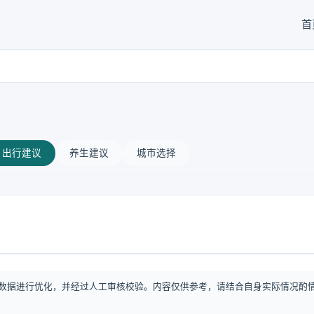
首
出行建议
养生建议
城市选择
数据进行优化，并经过人工审核校验。内容仅供参考，请结合自身实际情况酌