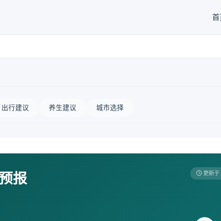
首
出行建议
养生建议
城市选择
天预报
更新于 