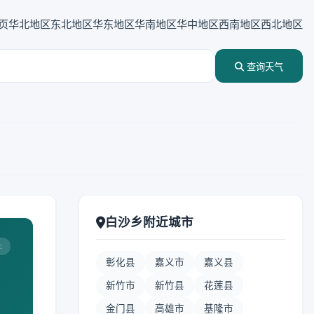
页
华北地区
东北地区
华东地区
华南地区
华中地区
西南地区
西北地区
查询天气
白沙乡附近城市
:
彰化县
嘉义市
嘉义县
新竹市
新竹县
花莲县
金门县
高雄市
基隆市