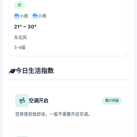
优
小雨
|
小雨
21° ~ 30°
东北风
3-4级
今日生活指数
空调开启
较少开启
您将感到很舒适，一般不需要开启空调。