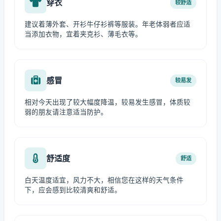
穿衣
较舒适
建议着薄外套、开衫牛仔衫裤等服装。年老体弱者应适
当添加衣物，宜着夹克衫、薄毛衣等。
感冒
较易发
相对今天出现了较大幅度降温，较易发生感冒，体质较
弱的朋友请注意适当防护。
舒适度
舒适
白天温度适宜，风力不大，相信您在这样的天气条件
下，应会感到比较清爽和舒适。