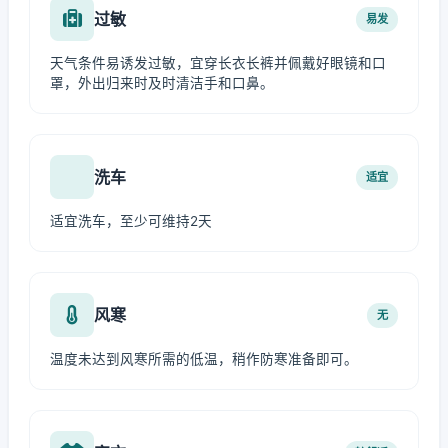
过敏
易发
天气条件易诱发过敏，宜穿长衣长裤并佩戴好眼镜和口
罩，外出归来时及时清洁手和口鼻。
洗车
适宜
适宜洗车，至少可维持2天
风寒
无
温度未达到风寒所需的低温，稍作防寒准备即可。