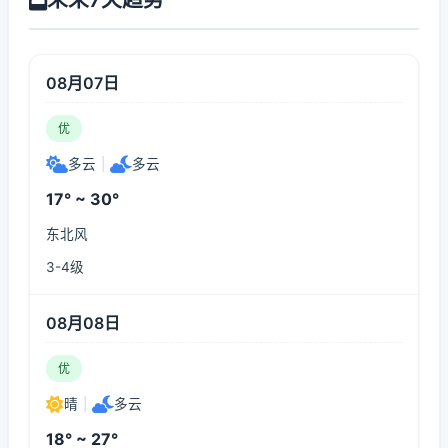
08月07日
优
多云
|
多云
17° ~ 30°
东北风
3-4级
08月08日
优
晴
|
多云
18° ~ 27°