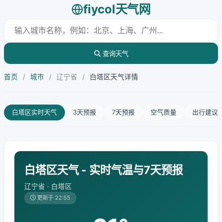
fiycol天气网
查询天气
首页
/
城市
/
辽宁省
/
白塔区天气详情
白塔区实时天气
3天预报
7天预报
空气质量
出行建议
白塔区天气 - 实时气温与7天预报
辽宁省 · 白塔区
更新于 22:55