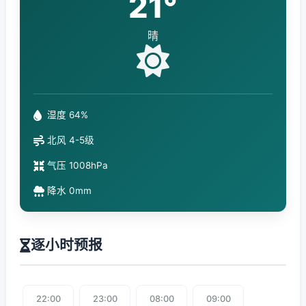
21°
晴
湿度 64%
北风 4-5级
气压 1008hPa
降水 0mm
逐小时预报
22:00
23:00
08:00
09:00