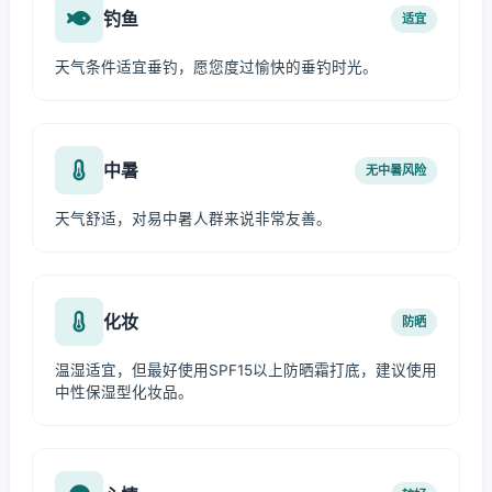
钓鱼
适宜
天气条件适宜垂钓，愿您度过愉快的垂钓时光。
中暑
无中暑风险
天气舒适，对易中暑人群来说非常友善。
化妆
防晒
温湿适宜，但最好使用SPF15以上防晒霜打底，建议使用
中性保湿型化妆品。