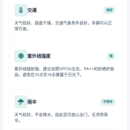
交通
良好
天气较好，路面干燥，交通气象条件良好，车辆可以正
常行驶。
紫外线强度
强
紫外线辐射强，建议涂擦SPF20左右、PA++的防晒护肤
品。避免在10点至14点暴露于日光下。
雨伞
不带伞
天气较好，不会降水，因此您可放心出门，无须带雨
伞。