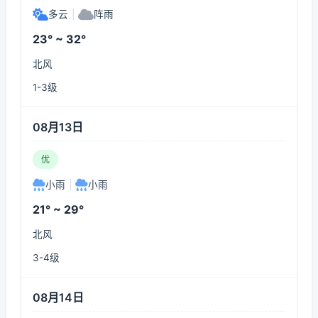
多云
|
阵雨
23° ~ 32°
北风
1-3级
08月13日
优
小雨
|
小雨
21° ~ 29°
北风
3-4级
08月14日