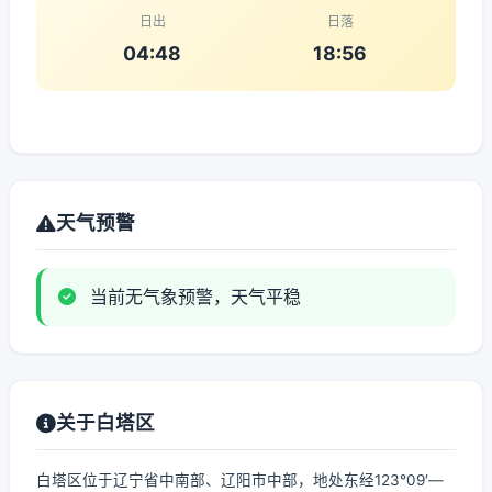
日出
日落
04:48
18:56
天气预警
当前无气象预警，天气平稳
关于白塔区
白塔区位于辽宁省中南部、辽阳市中部，地处东经123°09′—