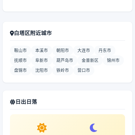
白塔区附近城市
鞍山市
本溪市
朝阳市
大连市
丹东市
抚顺市
阜新市
葫芦岛市
金普新区
锦州市
盘锦市
沈阳市
铁岭市
营口市
日出日落