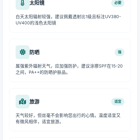
太阳镜
必要
白天太阳辐射较强，建议佩戴透射比1级且标注UV380-
UV400的浅色太阳镜
防晒
强
属强紫外辐射天气，应加强防护，建议涂擦SPF在15-20
之间，PA++的防晒护肤品。
旅游
适宜
天气较好，但丝毫不会影响您出行的心情。温度适宜又
有微风相伴，适宜旅游。