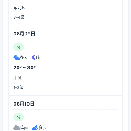
东北风
3-4级
08月09日
优
多云
|
晴
20° ~ 30°
北风
1-3级
08月10日
优
阵雨
|
多云