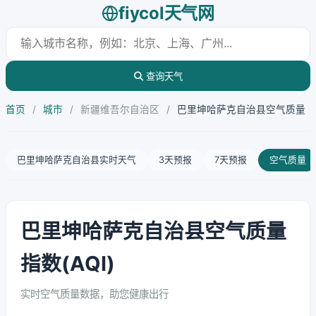
fiycol天气网
查询天气
首页
/
城市
/
新疆维吾尔自治区
/
巴里坤哈萨克自治县空气质量
巴里坤哈萨克自治县实时天气
3天预报
7天预报
空气质量
巴里坤哈萨克自治县空气质量
指数(AQI)
实时空气质量数据，助您健康出行