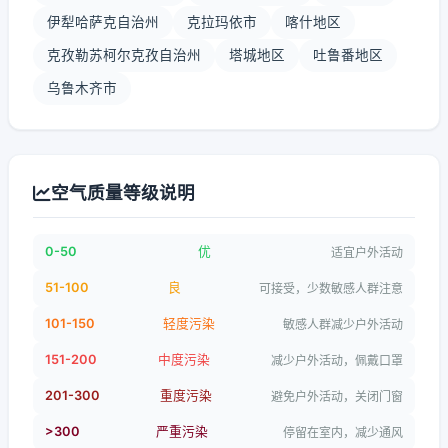
伊犁哈萨克自治州
克拉玛依市
喀什地区
克孜勒苏柯尔克孜自治州
塔城地区
吐鲁番地区
乌鲁木齐市
空气质量等级说明
0-50
优
适宜户外活动
51-100
良
可接受，少数敏感人群注意
101-150
轻度污染
敏感人群减少户外活动
151-200
中度污染
减少户外活动，佩戴口罩
201-300
重度污染
避免户外活动，关闭门窗
>300
严重污染
停留在室内，减少通风