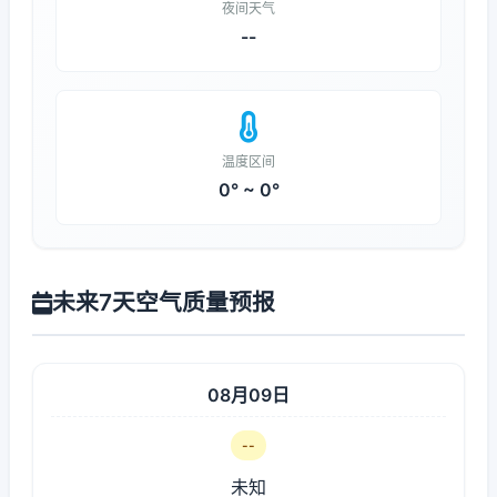
夜间天气
--
温度区间
0° ~ 0°
未来7天空气质量预报
08月09日
--
未知