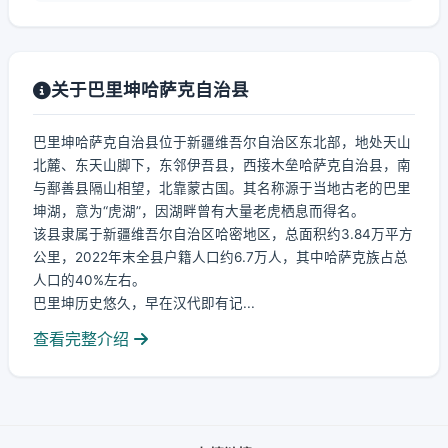
关于巴里坤哈萨克自治县
巴里坤哈萨克自治县位于新疆维吾尔自治区东北部，地处天山
北麓、东天山脚下，东邻伊吾县，西接木垒哈萨克自治县，南
与鄯善县隔山相望，北靠蒙古国。其名称源于当地古老的巴里
坤湖，意为“虎湖”，因湖畔曾有大量老虎栖息而得名。
该县隶属于新疆维吾尔自治区哈密地区，总面积约3.84万平方
公里，2022年末全县户籍人口约6.7万人，其中哈萨克族占总
人口的40%左右。
巴里坤历史悠久，早在汉代即有记...
查看完整介绍