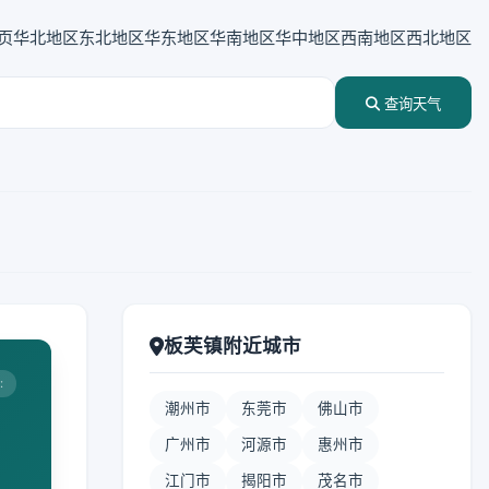
页
华北地区
东北地区
华东地区
华南地区
华中地区
西南地区
西北地区
查询天气
板芙镇附近城市
:
潮州市
东莞市
佛山市
广州市
河源市
惠州市
江门市
揭阳市
茂名市