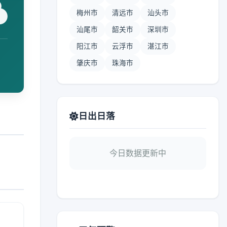
梅州市
清远市
汕头市
汕尾市
韶关市
深圳市
阳江市
云浮市
湛江市
肇庆市
珠海市
日出日落
今日数据更新中