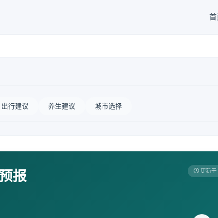
首
出行建议
养生建议
城市选择
天预报
更新于 