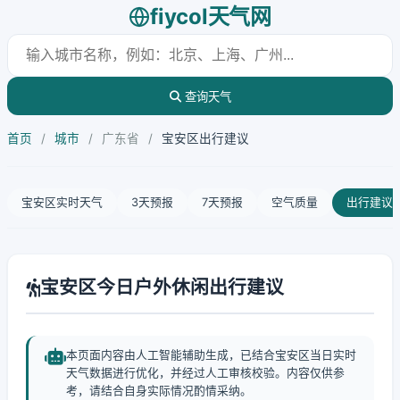
fiycol天气网
查询天气
首页
/
城市
/
广东省
/
宝安区出行建议
宝安区实时天气
3天预报
7天预报
空气质量
出行建议
宝安区今日户外休闲出行建议
本页面内容由人工智能辅助生成，已结合宝安区当日实时
天气数据进行优化，并经过人工审核校验。内容仅供参
考，请结合自身实际情况酌情采纳。