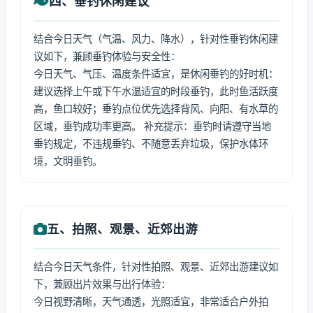
四、垂钓休闲建议
结合今日天气（气温、风力、降水），针对性垂钓休闲建
议如下，兼顾垂钓体验与安全性：
今日天气、气压、温度条件适宜，是休闲垂钓的好时机：
建议选择上午或下午水温适宜的时段垂钓，此时鱼活跃度
高，鱼口较好；垂钓点位优先选择背风、向阳、有水草的
区域，垂钓成功率更高。 补充提示：垂钓时请遵守当地
垂钓规定，不违规垂钓、不随意丢弃垃圾，保护水体环
境，文明垂钓。
五、拍照、观景、近郊出游
结合今日天气条件，针对性拍照、观景、近郊出游建议如
下，兼顾出片效果与出行体验：
今日视野清晰，天气通透，光照适宜，非常适合户外拍