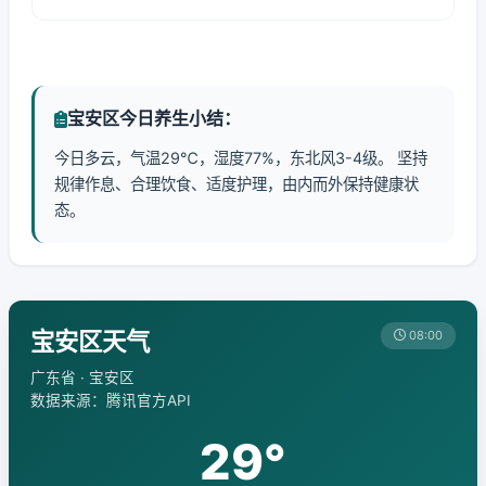
宝安区今日养生小结：
今日多云，气温29℃，湿度77%，东北风3-4级。 坚持
规律作息、合理饮食、适度护理，由内而外保持健康状
态。
宝安区天气
08:00
广东省 · 宝安区
数据来源：腾讯官方API
29°