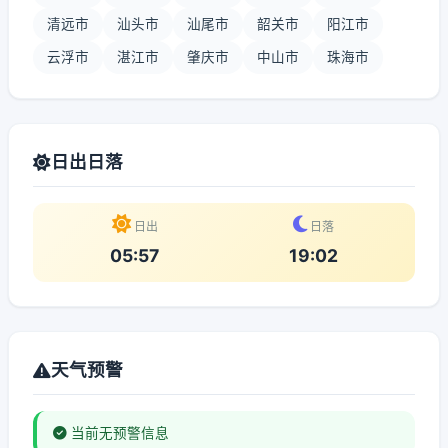
清远市
汕头市
汕尾市
韶关市
阳江市
云浮市
湛江市
肇庆市
中山市
珠海市
日出日落
日出
日落
05:57
19:02
天气预警
当前无预警信息