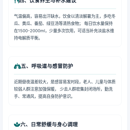
四、饮食养生与补水建议
气温偏高，容易出汗缺水，饮食以清淡解暑为主，多吃冬
瓜、黄瓜、番茄、绿豆汤等清热食物； 每日饮水量保持
在1500-2000ml，少量多次饮用，可适当补充淡盐水维
持电解质平衡。
五、呼吸道与感冒防护
近期昼夜温差较大，是感冒易发时段，老人、儿童与体质
较弱人群注意加强保暖， 少去人群密集封闭场所，勤洗
手、常通风，提高自身防护意识。
六、日常舒缓与身心调理