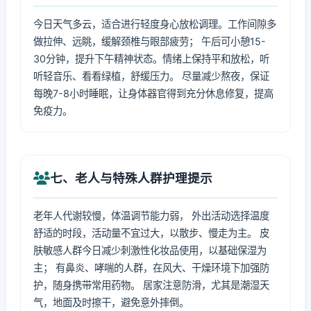
今日天气多云，适合进行轻度身心放松调理。工作间隙多
做拉伸、远眺，缓解颈椎与眼部疲劳； 午后可小憩15-
30分钟，提升下午精神状态。情绪上保持平和放松，听
听轻音乐、看看绿植，舒缓压力。 尽量减少熬夜，保证
每晚7-8小时睡眠，让身体器官得到充分休息修复，提高
免疫力。
七、老人与特殊人群护理提示
老年人代谢较慢，体温调节能力弱， 外出活动选择温度
舒适的时段，活动量不宜过大，以散步、慢走为主。 皮
肤敏感人群今日减少刺激性化妆品使用，以基础保湿为
主； 有鼻炎、哮喘的人群，在风大、干燥环境下加强防
护，随身携带常用药物。 居家注意防滑，尤其是潮湿天
气，地面及时擦干，避免意外摔倒。