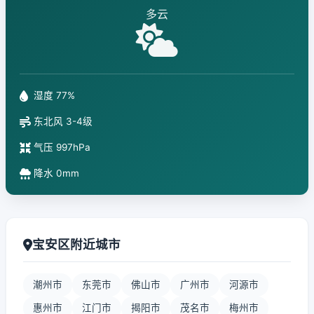
多云
湿度 77%
东北风 3-4级
气压 997hPa
降水 0mm
宝安区附近城市
潮州市
东莞市
佛山市
广州市
河源市
惠州市
江门市
揭阳市
茂名市
梅州市