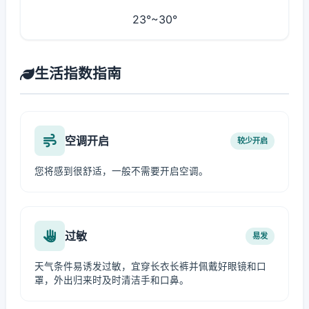
23°~30°
生活指数指南
空调开启
较少开启
您将感到很舒适，一般不需要开启空调。
过敏
易发
天气条件易诱发过敏，宜穿长衣长裤并佩戴好眼镜和口
罩，外出归来时及时清洁手和口鼻。