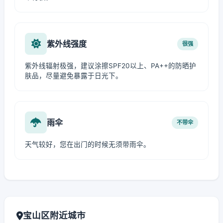
紫外线强度
很强
紫外线辐射极强，建议涂擦SPF20以上、PA++的防晒护
肤品，尽量避免暴露于日光下。
雨伞
不带伞
天气较好，您在出门的时候无须带雨伞。
宝山区附近城市