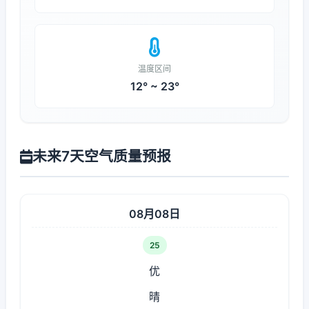
温度区间
12° ~ 23°
未来7天空气质量预报
08月08日
25
优
晴