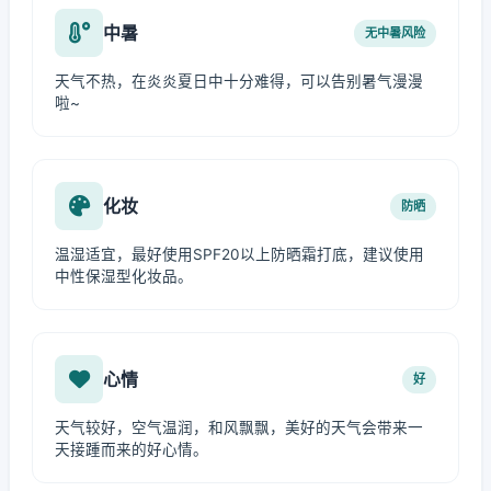
中暑
无中暑风险
天气不热，在炎炎夏日中十分难得，可以告别暑气漫漫
啦~
化妆
防晒
温湿适宜，最好使用SPF20以上防晒霜打底，建议使用
中性保湿型化妆品。
心情
好
天气较好，空气温润，和风飘飘，美好的天气会带来一
天接踵而来的好心情。