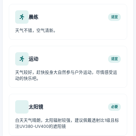
晨练
适宜
天气不错，空气清新。
运动
适宜
天气较好，赶快投身大自然参与户外运动，尽情感受运
动的快乐吧。
太阳镜
必要
白天天气晴朗，太阳辐射较强，建议佩戴透射比1级且标
注UV380-UV400的遮阳镜