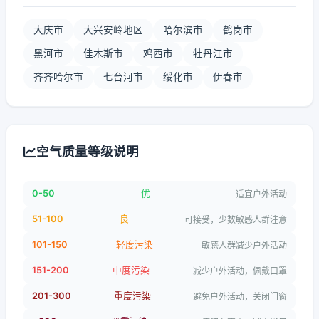
大庆市
大兴安岭地区
哈尔滨市
鹤岗市
黑河市
佳木斯市
鸡西市
牡丹江市
齐齐哈尔市
七台河市
绥化市
伊春市
空气质量等级说明
0-50
优
适宜户外活动
51-100
良
可接受，少数敏感人群注意
101-150
轻度污染
敏感人群减少户外活动
151-200
中度污染
减少户外活动，佩戴口罩
201-300
重度污染
避免户外活动，关闭门窗