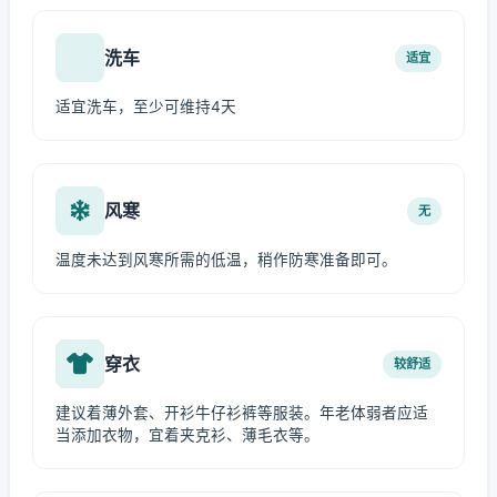
洗车
适宜
适宜洗车，至少可维持4天
风寒
无
温度未达到风寒所需的低温，稍作防寒准备即可。
穿衣
较舒适
建议着薄外套、开衫牛仔衫裤等服装。年老体弱者应适
当添加衣物，宜着夹克衫、薄毛衣等。