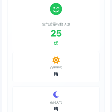
空气质量指数 AQI
25
优
白天天气
晴
夜间天气
晴