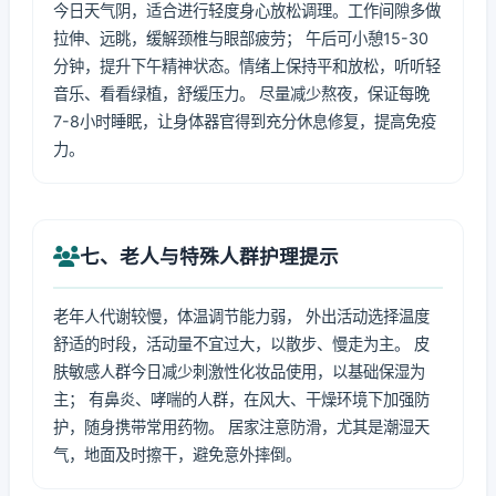
今日天气阴，适合进行轻度身心放松调理。工作间隙多做
拉伸、远眺，缓解颈椎与眼部疲劳； 午后可小憩15-30
分钟，提升下午精神状态。情绪上保持平和放松，听听轻
音乐、看看绿植，舒缓压力。 尽量减少熬夜，保证每晚
7-8小时睡眠，让身体器官得到充分休息修复，提高免疫
力。
七、老人与特殊人群护理提示
老年人代谢较慢，体温调节能力弱， 外出活动选择温度
舒适的时段，活动量不宜过大，以散步、慢走为主。 皮
肤敏感人群今日减少刺激性化妆品使用，以基础保湿为
主； 有鼻炎、哮喘的人群，在风大、干燥环境下加强防
护，随身携带常用药物。 居家注意防滑，尤其是潮湿天
气，地面及时擦干，避免意外摔倒。