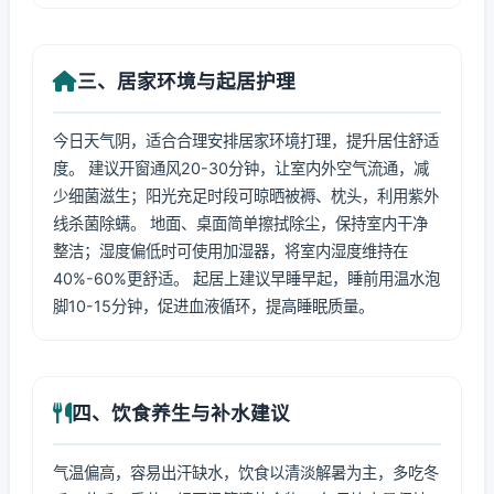
三、居家环境与起居护理
今日天气阴，适合合理安排居家环境打理，提升居住舒适
度。 建议开窗通风20-30分钟，让室内外空气流通，减
少细菌滋生；阳光充足时段可晾晒被褥、枕头，利用紫外
线杀菌除螨。 地面、桌面简单擦拭除尘，保持室内干净
整洁；湿度偏低时可使用加湿器，将室内湿度维持在
40%-60%更舒适。 起居上建议早睡早起，睡前用温水泡
脚10-15分钟，促进血液循环，提高睡眠质量。
四、饮食养生与补水建议
气温偏高，容易出汗缺水，饮食以清淡解暑为主，多吃冬