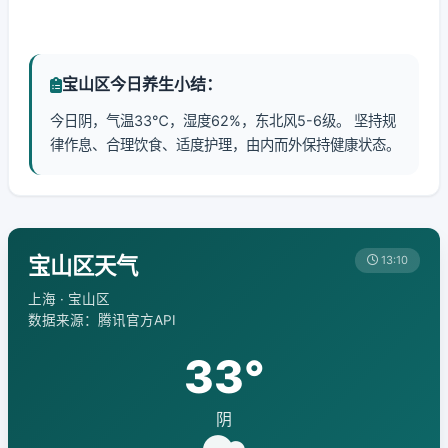
宝山区今日养生小结：
今日阴，气温33℃，湿度62%，东北风5-6级。 坚持规
律作息、合理饮食、适度护理，由内而外保持健康状态。
宝山区天气
13:10
上海 · 宝山区
数据来源：腾讯官方API
33°
阴