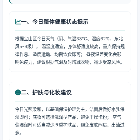
一、今日整体健康状态提示
根据宝山区今日天气（阴、气温33℃、湿度62%、东北
风5-6级）， 温湿度适宜，身体舒适度较高，重点保持规
律作息、适度运动、均衡饮食即可； 昼夜温差变化会影
响免疫力，建议根据气温及时增减衣物，减少受凉风险。
二、护肤与化妆建议
今日光照柔和，以基础保湿护理为主，洁面后做好水乳保
湿即可；底妆可选择滋润型产品，避免干燥卡粉； 空气
偏湿润时可适当减少厚重护肤品，避免皮肤闷痘、出油过
多。