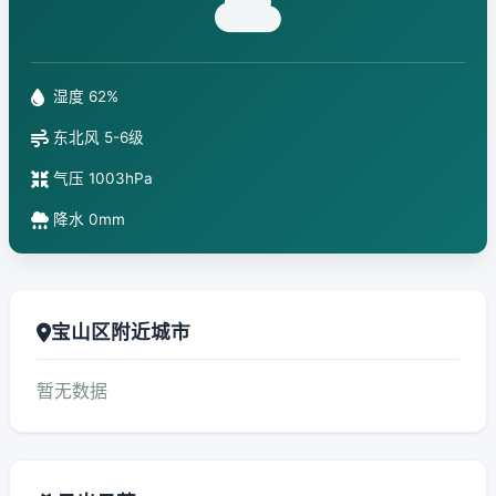
湿度 62%
东北风 5-6级
气压 1003hPa
降水 0mm
宝山区附近城市
暂无数据