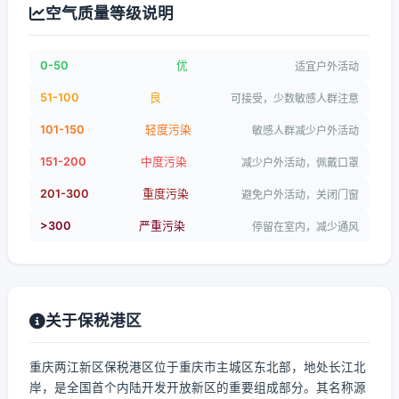
空气质量等级说明
0-50
优
适宜户外活动
51-100
良
可接受，少数敏感人群注意
101-150
轻度污染
敏感人群减少户外活动
151-200
中度污染
减少户外活动，佩戴口罩
201-300
重度污染
避免户外活动，关闭门窗
>300
严重污染
停留在室内，减少通风
关于保税港区
重庆两江新区保税港区位于重庆市主城区东北部，地处长江北
岸，是全国首个内陆开发开放新区的重要组成部分。其名称源