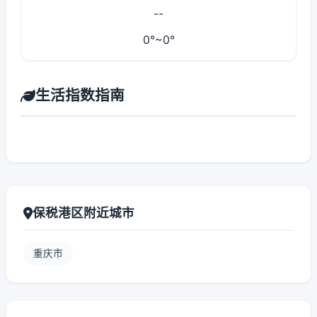
--
0°~0°
生活指数指南
保税港区附近城市
重庆市