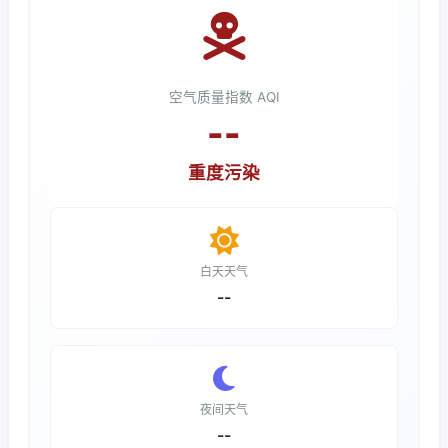
空气质量指数 AQI
--
重度污染
白天天气
--
夜间天气
--