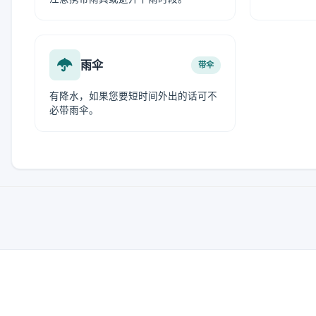
雨伞
带伞
有降水，如果您要短时间外出的话可不
必带雨伞。