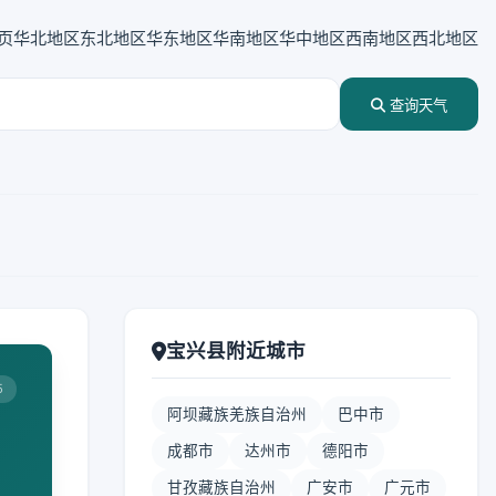
页
华北地区
东北地区
华东地区
华南地区
华中地区
西南地区
西北地区
查询天气
宝兴县附近城市
5
阿坝藏族羌族自治州
巴中市
成都市
达州市
德阳市
甘孜藏族自治州
广安市
广元市