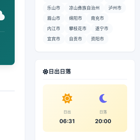
乐山市
凉山彝族自治州
泸州市
眉山市
绵阳市
南充市
内江市
攀枝花市
遂宁市
宜宾市
自贡市
资阳市
日出日落
日出
日落
06:31
20:00