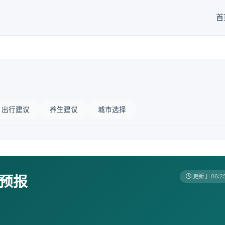
首
出行建议
养生建议
城市选择
天预报
更新于 06:2