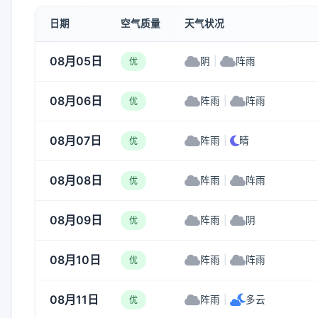
日期
空气质量
天气状况
08月05日
阴
|
阵雨
优
08月06日
阵雨
|
阵雨
优
08月07日
阵雨
|
晴
优
08月08日
阵雨
|
阵雨
优
08月09日
阵雨
|
阴
优
08月10日
阵雨
|
阵雨
优
08月11日
阵雨
|
多云
优