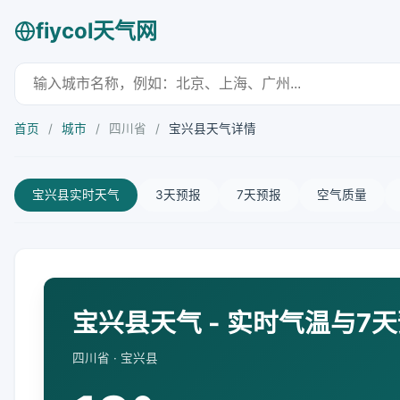
fiycol天气网
首页
/
城市
/
四川省
/
宝兴县天气详情
宝兴县实时天气
3天预报
7天预报
空气质量
宝兴县天气 - 实时气温与7
四川省 · 宝兴县