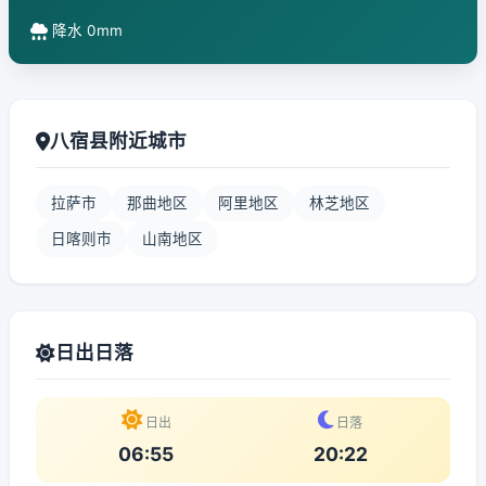
降水 0mm
八宿县附近城市
拉萨市
那曲地区
阿里地区
林芝地区
日喀则市
山南地区
日出日落
日出
日落
06:55
20:22