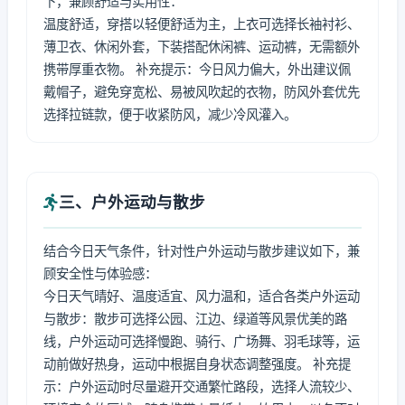
下，兼顾舒适与实用性：
温度舒适，穿搭以轻便舒适为主，上衣可选择长袖衬衫、
薄卫衣、休闲外套，下装搭配休闲裤、运动裤，无需额外
携带厚重衣物。 补充提示：今日风力偏大，外出建议佩
戴帽子，避免穿宽松、易被风吹起的衣物，防风外套优先
选择拉链款，便于收紧防风，减少冷风灌入。
三、户外运动与散步
结合今日天气条件，针对性户外运动与散步建议如下，兼
顾安全性与体验感：
今日天气晴好、温度适宜、风力温和，适合各类户外运动
与散步：散步可选择公园、江边、绿道等风景优美的路
线，户外运动可选择慢跑、骑行、广场舞、羽毛球等，运
动前做好热身，运动中根据自身状态调整强度。 补充提
示：户外运动时尽量避开交通繁忙路段，选择人流较少、