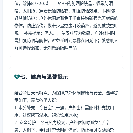
位，涂抹SPF20以上、PA++的防晒护肤品，佩戴防晒
帽、太阳镜，穿着长袖防晒衣，加强防晒效果。 同时做
好其他防护：户外休闲时避免用手直接触碰强光照射后的
物体，防止烫伤；携带少量蚊虫叮咬药膏，避免被蚊虫叮
咬。 补充提示：老人、儿童皮肤较为敏感，户外休闲时
需加强防晒与防护，避免长时间暴露在阳光下；敏感肌人
群可选择温和、无刺激的防晒产品。
七、健康与温馨提示
结合今日天气特点，为保障户外休闲健康与安全，温馨提
示如下，覆盖各类人群：
1. 水分补充：今日空气干燥，户外出行需随时补充饮用
水，建议携带温水，避免饮用冰水；
2. 安全防护：今日风力较大，户外休闲时避免在广告
牌、大树下、电线杆旁长时间停留，防止被风吹动的杂