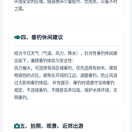
环境安全的区域，随身携带少量纸巾、饮用水，以备不时
之需。
四、垂钓休闲建议
结合今日天气（气温、风力、降水），针对性垂钓休闲建
议如下，兼顾垂钓体验与安全性：
风力偏大，可选择背风区域垂钓，优先选择有树木、建筑
物遮挡的点位，避免在开阔的江边、湖面垂钓，防止风浪
过大影响垂钓体验。 补充提示：垂钓时请遵守当地垂钓
规定，不违规垂钓、不随意丢弃垃圾，保护水体环境，文
明垂钓。
五、拍照、观景、近郊出游