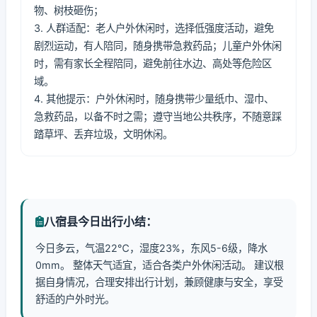
物、树枝砸伤；
3. 人群适配：老人户外休闲时，选择低强度活动，避免
剧烈运动，有人陪同，随身携带急救药品；儿童户外休闲
时，需有家长全程陪同，避免前往水边、高处等危险区
域。
4. 其他提示：户外休闲时，随身携带少量纸巾、湿巾、
急救药品，以备不时之需；遵守当地公共秩序，不随意踩
踏草坪、丢弃垃圾，文明休闲。
八宿县今日出行小结：
今日多云，气温22℃，湿度23%，东风5-6级，降水
0mm。 整体天气适宜，适合各类户外休闲活动。 建议根
据自身情况，合理安排出行计划，兼顾健康与安全，享受
舒适的户外时光。