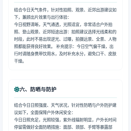
结合今日天气条件，针对性拍照、观景、近郊出游建议如
下，兼顾出片效果与出行体验：
今日视野清晰，天气通透，光照适宜，非常适合户外拍
照、登山观景、近郊短途出游：拍照建议选择光线柔和的
时段，此时不易出现逆光、过曝，拍摄远景、全景、人物
照都能获得良好效果。 补充提示：今日空气偏干燥，出
行时请随身携带饮用水，及时补充水分，避免口干、皮肤
干燥。
六、防晒与防护
结合今日日照强度、天气状况，针对性防晒与户外防护建
议如下，全面保障户外休闲安全：
今日日照充足，光照较强，紫外线辐射明显，户外长时间
停留需做好全面防晒措施：面部、颈部、手臂等暴露部