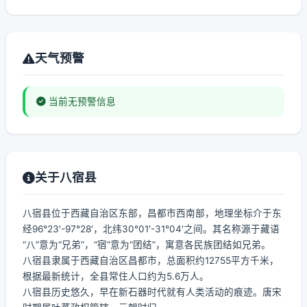
天气预警
当前无预警信息
关于八宿县
八宿县位于西藏自治区东部，昌都市西南部，地理坐标介于东
经96°23′-97°28′，北纬30°01′-31°04′之间。其名称源于藏语
“八”意为“兄弟”，“宿”意为“团结”，寓意各民族团结如兄弟。
八宿县隶属于西藏自治区昌都市，总面积约12755平方千米，
根据最新统计，全县常住人口约为5.6万人。
八宿县历史悠久，早在新石器时代就有人类活动的痕迹。唐宋