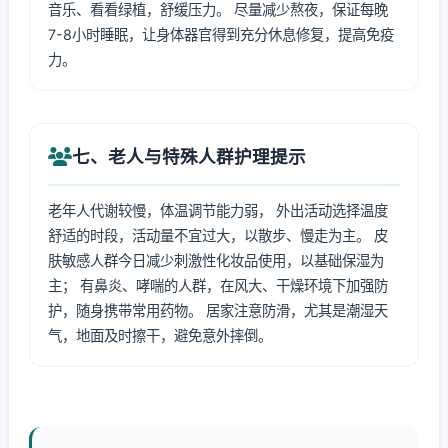
音乐、看看绿植，舒缓压力。 尽量减少熬夜，保证每晚
7-8小时睡眠，让身体器官得到充分休息修复，提高免疫
力。
七、老人与特殊人群护理提示
老年人代谢较慢，体温调节能力弱， 外出活动选择温度
舒适的时段，活动量不宜过大，以散步、慢走为主。 皮
肤敏感人群今日减少刺激性化妆品使用，以基础保湿为
主； 有鼻炎、哮喘的人群，在风大、干燥环境下加强防
护，随身携带常用药物。 居家注意防滑，尤其是潮湿天
气，地面及时擦干，避免意外摔倒。