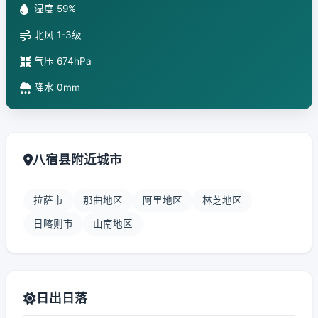
湿度 59%
北风 1-3级
气压 674hPa
降水 0mm
八宿县附近城市
拉萨市
那曲地区
阿里地区
林芝地区
日喀则市
山南地区
日出日落