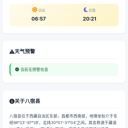
日出
日落
06:57
20:21
天气预警
当前无预警信息
关于八宿县
八宿县位于西藏自治区东部，昌都市西南部，地理坐标介于东
经96°23′-97°28′，北纬30°01′-31°04′之间。其名称源于藏语