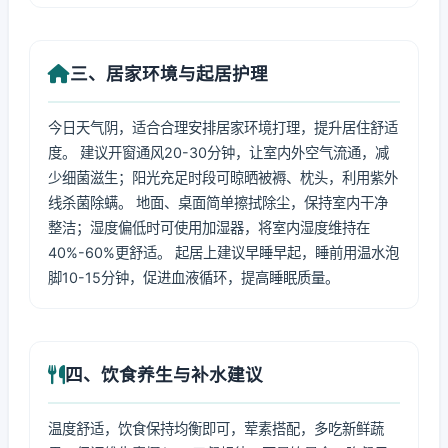
三、居家环境与起居护理
今日天气阴，适合合理安排居家环境打理，提升居住舒适
度。 建议开窗通风20-30分钟，让室内外空气流通，减
少细菌滋生；阳光充足时段可晾晒被褥、枕头，利用紫外
线杀菌除螨。 地面、桌面简单擦拭除尘，保持室内干净
整洁；湿度偏低时可使用加湿器，将室内湿度维持在
40%-60%更舒适。 起居上建议早睡早起，睡前用温水泡
脚10-15分钟，促进血液循环，提高睡眠质量。
四、饮食养生与补水建议
温度舒适，饮食保持均衡即可，荤素搭配，多吃新鲜蔬