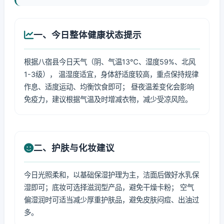
一、今日整体健康状态提示
根据八宿县今日天气（阴、气温13℃、湿度59%、北风
1-3级）， 温湿度适宜，身体舒适度较高，重点保持规律
作息、适度运动、均衡饮食即可； 昼夜温差变化会影响
免疫力，建议根据气温及时增减衣物，减少受凉风险。
二、护肤与化妆建议
今日光照柔和，以基础保湿护理为主，洁面后做好水乳保
湿即可；底妆可选择滋润型产品，避免干燥卡粉； 空气
偏湿润时可适当减少厚重护肤品，避免皮肤闷痘、出油过
多。