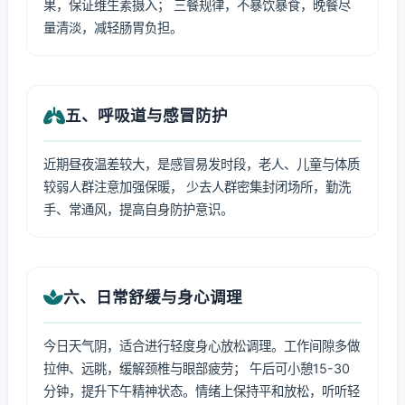
果，保证维生素摄入； 三餐规律，不暴饮暴食，晚餐尽
量清淡，减轻肠胃负担。
五、呼吸道与感冒防护
近期昼夜温差较大，是感冒易发时段，老人、儿童与体质
较弱人群注意加强保暖， 少去人群密集封闭场所，勤洗
手、常通风，提高自身防护意识。
六、日常舒缓与身心调理
今日天气阴，适合进行轻度身心放松调理。工作间隙多做
拉伸、远眺，缓解颈椎与眼部疲劳； 午后可小憩15-30
分钟，提升下午精神状态。情绪上保持平和放松，听听轻