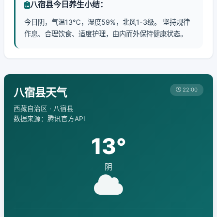
八宿县今日养生小结：
今日阴，气温13℃，湿度59%，北风1-3级。 坚持规律
作息、合理饮食、适度护理，由内而外保持健康状态。
八宿县天气
22:00
西藏自治区 · 八宿县
数据来源：腾讯官方API
13°
阴