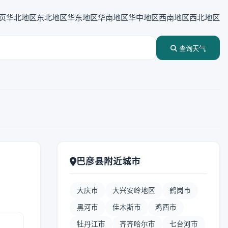
页
华北地区
东北地区
华东地区
华南地区
华中地区
西南地区
西北地区
查询天气
巴彦县附近城市
大庆市
大兴安岭地区
鹤岗市
黑河市
佳木斯市
鸡西市
牡丹江市
齐齐哈尔市
七台河市