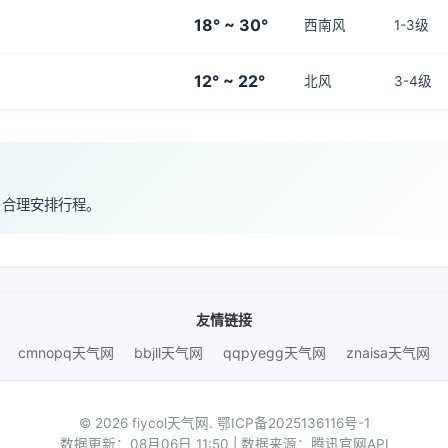
18° ~ 30°
西南风
1-3级
12° ~ 22°
北风
3-4级
，合理安排行程。
友情链接
cmnopq天气网
bbjll天气网
qqpyegg天气网
znaisa天气网
© 2026 fiycol天气网.
鄂ICP备2025136116号-1
数据更新：08月06日 11:50 | 数据来源：腾讯官网API