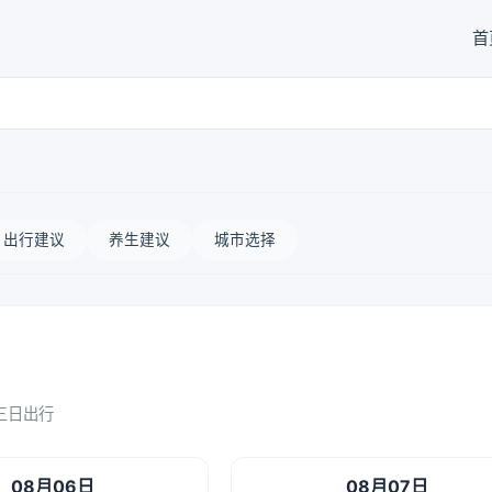
首
出行建议
养生建议
城市选择
三日出行
08月06日
08月07日