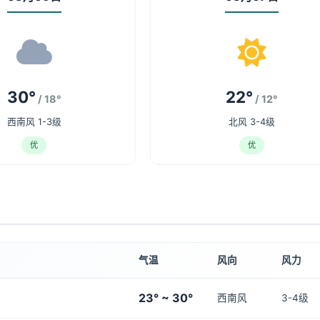
30°
22°
/ 18°
/ 12°
西南风 1-3级
北风 3-4级
优
优
气温
风向
风力
23° ~ 30°
西南风
3-4级