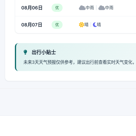
08月06日
中雨
|
中雨
优
08月07日
晴
|
晴
优
出行小贴士
未来3天天气预报仅供参考，建议出行前查看实时天气变化