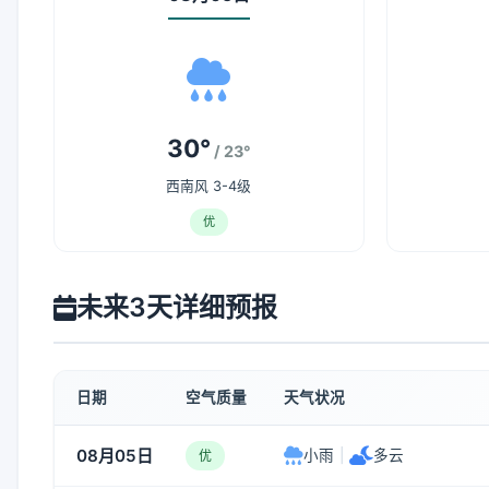
30°
/ 23°
西南风 3-4级
优
未来3天详细预报
日期
空气质量
天气状况
08月05日
小雨
|
多云
优