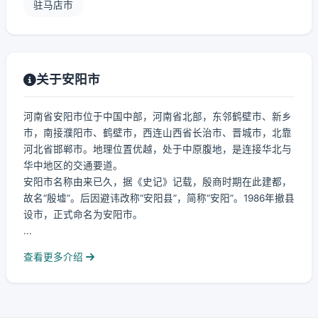
驻马店市
关于安阳市
河南省安阳市位于中国中部，河南省北部，东邻鹤壁市、新乡
市，南接濮阳市、鹤壁市，西连山西省长治市、晋城市，北靠
河北省邯郸市。地理位置优越，处于中原腹地，是连接华北与
华中地区的交通要道。
安阳市名称由来已久，据《史记》记载，殷商时期在此建都，
故名“殷墟”。后因避讳改称“安阳县”，简称“安阳”。1986年撤县
设市，正式命名为安阳市。
...
查看更多介绍