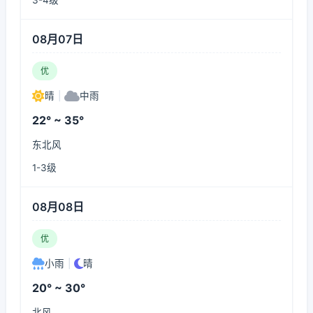
3-4级
08月07日
优
晴
|
中雨
22° ~ 35°
东北风
1-3级
08月08日
优
小雨
|
晴
20° ~ 30°
北风