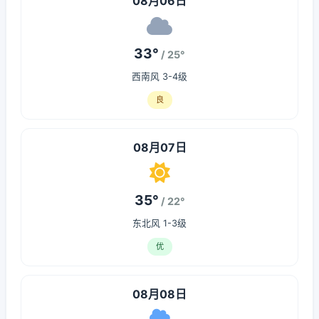
08月06日
33°
/ 25°
西南风 3-4级
良
08月07日
35°
/ 22°
东北风 1-3级
优
08月08日