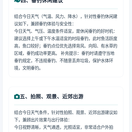
四、垂钓休闲建议
结合今日天气（气温、风力、降水），针对性垂钓休闲建
议如下，兼顾垂钓体验与安全性：
今日天气、气压、温度条件适宜，是休闲垂钓的好时机：
建议选择上午或下午水温适宜的时段垂钓，此时鱼活跃度
高，鱼口较好；垂钓点位优先选择背风、向阳、有水草的
区域，垂钓成功率更高。 补充提示：垂钓时请遵守当地
垂钓规定，不违规垂钓、不随意丢弃垃圾，保护水体环
境，文明垂钓。
五、拍照、观景、近郊出游
结合今日天气条件，针对性拍照、观景、近郊出游建议如
下，兼顾出片效果与出行体验：
今日视野清晰，天气通透，光照适宜，非常适合户外拍