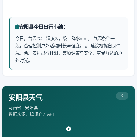
安阳县今日出行小结：
今日，气温℃，湿度%，级，降水mm。 气温条件一
般，合理控制户外活动时长与强度； 。 建议根据自身情
况，合理安排出行计划，兼顾健康与安全，享受舒适的户
外时光。
安阳县天气
:
河南省 · 安阳县
数据来源：腾讯官方API
°