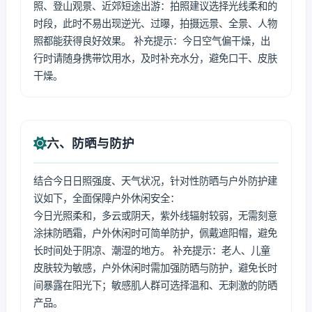
照、登山观景、近郊短途出游：拍照建议选择光线柔和的
时段，此时不易出现逆光、过曝，拍摄远景、全景、人物
照都能获得良好效果。 补充提示：今日空气偏干燥，出
行时请随身携带饮用水，及时补充水分，避免口干、皮肤
干燥。
六、防晒与防护
结合今日日照强度、天气状况，针对性防晒与户外防护建
议如下，全面保障户外休闲安全：
今日光照柔和，多云或阴天，紫外线辐射较弱，无需刻意
涂抹防晒霜，户外休闲时可简单防护，佩戴遮阳帽，避免
长时间处于阴凉、潮湿的地方。 补充提示：老人、儿童
皮肤较为敏感，户外休闲时需加强防晒与防护，避免长时
间暴露在阳光下；敏感肌人群可选择温和、无刺激的防晒
产品。