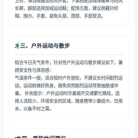
卫衣、薄羽绒服加防风外套，下装搭配加绒保暖裤与防风
长裤，脚部选择加绒运动鞋；配饰方面，建议佩戴针织
帽、围巾、手套，避免头部、颈部、手部受凉。
三、户外运动与散步
结合今日天气条件，针对性户外运动与散步建议如下，兼
顾安全性与体验感：
气温条件一般，适合短时户外放松，不建议长时间剧烈运
动，运动前做好热身，避免突然剧烈运动导致抽筋或中
暑。 补充提示：户外运动时尽量避开交通繁忙路段，选
择人流较少、环境安全的区域，随身携带少量纸巾、饮用
水，以备不时之需。