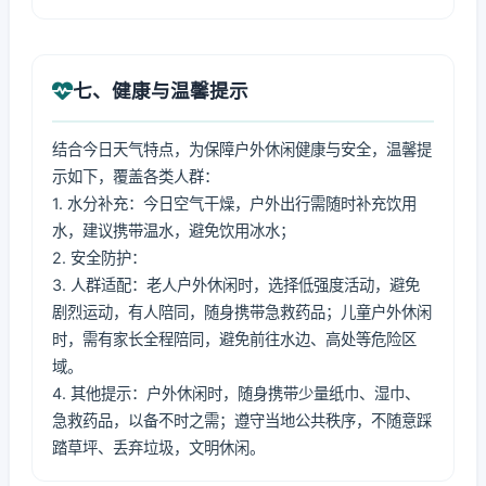
七、健康与温馨提示
结合今日天气特点，为保障户外休闲健康与安全，温馨提
示如下，覆盖各类人群：
1. 水分补充：今日空气干燥，户外出行需随时补充饮用
水，建议携带温水，避免饮用冰水；
2. 安全防护：
3. 人群适配：老人户外休闲时，选择低强度活动，避免
剧烈运动，有人陪同，随身携带急救药品；儿童户外休闲
时，需有家长全程陪同，避免前往水边、高处等危险区
域。
4. 其他提示：户外休闲时，随身携带少量纸巾、湿巾、
急救药品，以备不时之需；遵守当地公共秩序，不随意踩
踏草坪、丢弃垃圾，文明休闲。