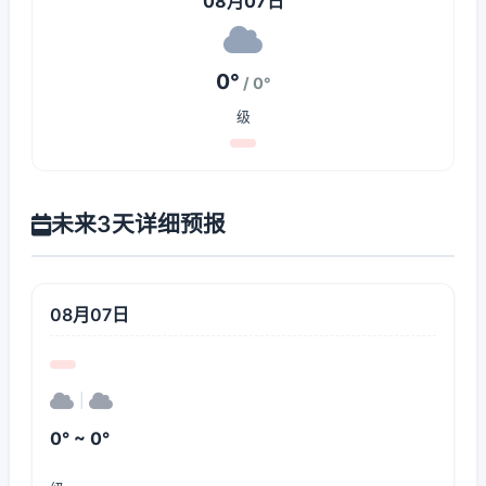
08月07日
0°
/ 0°
级
未来3天详细预报
08月07日
|
0° ~ 0°