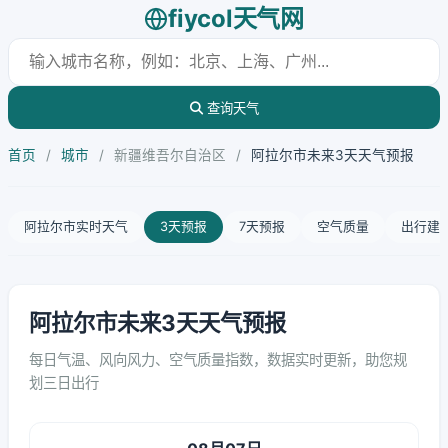
fiycol天气网
查询天气
首页
/
城市
/
新疆维吾尔自治区
/
阿拉尔市未来3天天气预报
阿拉尔市实时天气
3天预报
7天预报
空气质量
出行建
阿拉尔市未来3天天气预报
每日气温、风向风力、空气质量指数，数据实时更新，助您规
划三日出行