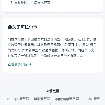
吐鲁番地区
乌鲁木齐市
关于阿拉尔市
阿拉尔市位于新疆维吾尔自治区南部，地处塔里木河上游、塔
克拉玛干沙漠北缘。其名称源于维吾尔语“阿瓦提”，意为“绿色
的岛屿”。作为新疆生产建设兵团第一师所在地，阿拉尔市实
行师市合一管理体制，由新疆维吾尔自治区直辖。...
查看更多介绍
友情链接
cmnopq天气网
bbjll天气网
qqpyegg天气网
znaisa天气
网