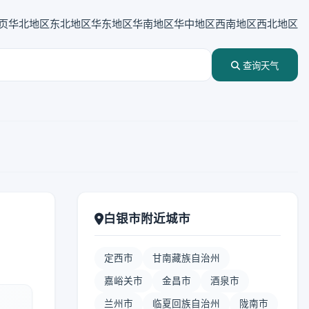
页
华北地区
东北地区
华东地区
华南地区
华中地区
西南地区
西北地区
查询天气
白银市附近城市
定西市
甘南藏族自治州
嘉峪关市
金昌市
酒泉市
兰州市
临夏回族自治州
陇南市