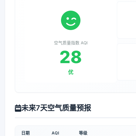
空气质量指数 AQI
28
优
未来7天空气质量预报
日期
AQI
等级