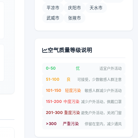
平凉市
庆阳市
天水市
武威市
张掖市
空气质量等级说明
0-50
优
适宜户外活动
51-100
良
可接受，少数敏感人群注意
101-150
轻度污染
敏感人群减少户外活动
151-200
中度污染
减少户外活动，佩戴口罩
201-300
重度污染
避免户外活动，关闭门窗
>300
严重污染
停留在室内，减少通风