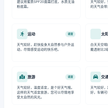
建议用蜜质SPF20面霜打底，水质无油
天气较好，
粉底霜。
的天气会带
运动
太
适宜
天气较好，赶快投身大自然参与户外运
白天天空晴
动，尽情感受运动的快乐吧。
戴透射比2
旅游
交
适宜
天气较好，温度适宜，是个好天气哦。
天气较好，
这样的天气适宜旅游，您可以尽情地享
好，车辆可
受大自然的风光。